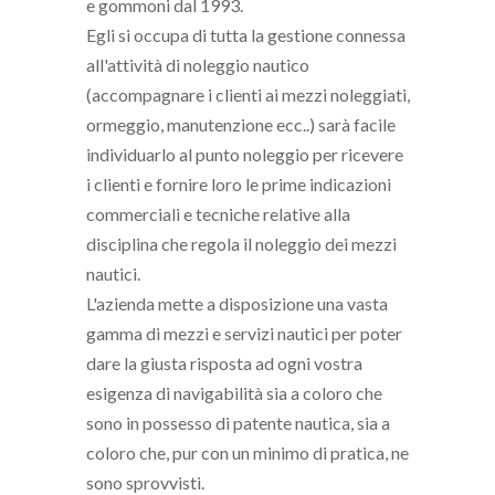
e gommoni dal 1993.
Egli si occupa di tutta la gestione connessa
all'attività di noleggio nautico
(accompagnare i clienti ai mezzi noleggiati,
ormeggio, manutenzione ecc..) sarà facile
individuarlo al punto noleggio per ricevere
i clienti e fornire loro le prime indicazioni
commerciali e tecniche relative alla
disciplina che regola il noleggio dei mezzi
nautici.
L'azienda mette a disposizione una vasta
gamma di mezzi e servizi nautici per poter
dare la giusta risposta ad ogni vostra
esigenza di navigabilità sia a coloro che
sono in possesso di patente nautica, sia a
coloro che, pur con un minimo di pratica, ne
sono sprovvisti.