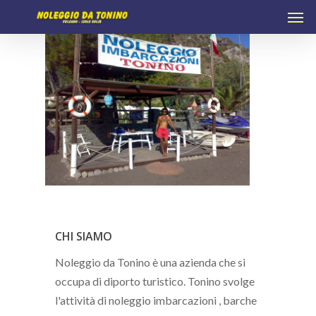
Men
Skip
to
main
content
CHI SIAMO
Noleggio da Tonino è una azienda che si
occupa di diporto turistico. Tonino svolge
l'attività di noleggio imbarcazioni , barche